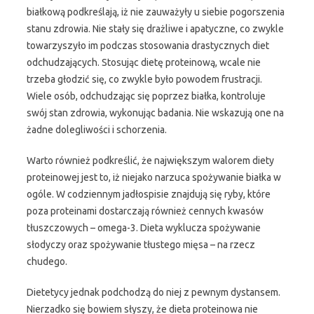
białkową podkreślają, iż nie zauważyły u siebie pogorszenia
stanu zdrowia. Nie stały się drażliwe i apatyczne, co zwykle
towarzyszyło im podczas stosowania drastycznych diet
odchudzających. Stosując dietę proteinową, wcale nie
trzeba głodzić się, co zwykle było powodem frustracji.
Wiele osób, odchudzając się poprzez białka, kontroluje
swój stan zdrowia, wykonując badania. Nie wskazują one na
żadne dolegliwości i schorzenia.
Warto również podkreślić, że największym walorem diety
proteinowej jest to, iż niejako narzuca spożywanie białka w
ogóle. W codziennym jadłospisie znajdują się ryby, które
poza proteinami dostarczają również cennych kwasów
tłuszczowych – omega-3. Dieta wyklucza spożywanie
słodyczy oraz spożywanie tłustego mięsa – na rzecz
chudego.
Dietetycy jednak podchodzą do niej z pewnym dystansem.
Nierzadko się bowiem słyszy, że dieta proteinowa nie