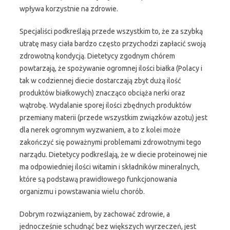
wpływa korzystnie na zdrowie.
Specjaliści podkreślają przede wszystkim to, że za szybką
utratę masy ciała bardzo często przychodzi zapłacić swoją
zdrowotną kondycją. Dietetycy zgodnym chórem
powtarzają, że spożywanie ogromnej ilości białka (Polacy i
tak w codziennej diecie dostarczają zbyt dużą ilość
produktów białkowych) znacząco obciąża nerki oraz
wątrobę. Wydalanie sporej ilości zbędnych produktów
przemiany materii (przede wszystkim związków azotu) jest
dla nerek ogromnym wyzwaniem, a to z kolei może
zakończyć się poważnymi problemami zdrowotnymi tego
narządu. Dietetycy podkreślają, że w diecie proteinowej nie
ma odpowiedniej ilości witamin i składników mineralnych,
które są podstawą prawidłowego funkcjonowania
organizmu i powstawania wielu chorób.
Dobrym rozwiązaniem, by zachować zdrowie, a
jednocześnie schudnąć bez większych wyrzeczeń, jest