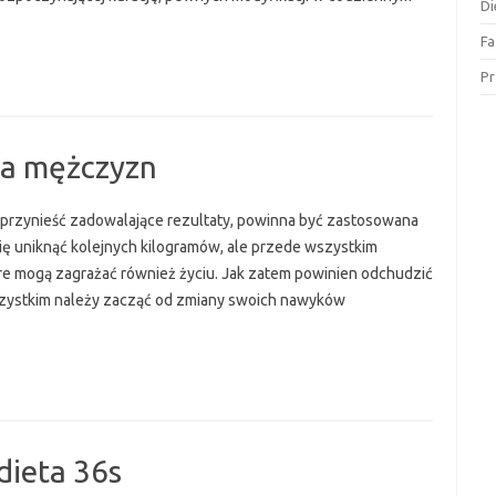
Di
Fa
Pr
la mężczyzn
 przynieść zadowalające rezultaty, powinna być zastosowana
 się uniknąć kolejnych kilogramów, ale przede wszystkim
e mogą zagrażać również życiu. Jak zatem powinien odchudzić
szystkim należy zacząć od zmiany swoich nawyków
dieta 36s