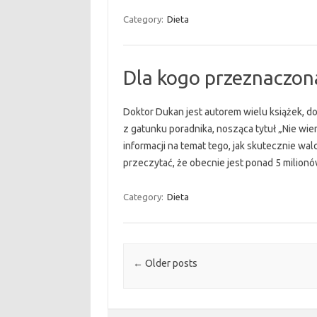
Category:
Dieta
Dla kogo przeznaczona
Doktor Dukan jest autorem wielu książek, do
z gatunku poradnika, nosząca tytuł „Nie wi
informacji na temat tego, jak skutecznie wal
przeczytać, że obecnie jest ponad 5 milionów
Category:
Dieta
Post navigation
←
Older posts