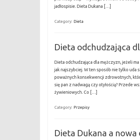
jadłospisie. Dieta Dukana […]
Category:
Dieta
Dieta odchudzająca d
Dieta odchudzająca dla mężczyzn, jeżeli ma
jak najszybciej. W ten sposób nie tylko uda
poważnych konsekwencji zdrowotnych, któr
się pan z nadwagą czy otyłością? Przede w
żywieniowych. Co […]
Category:
Przepisy
Dieta Dukana a nowa 