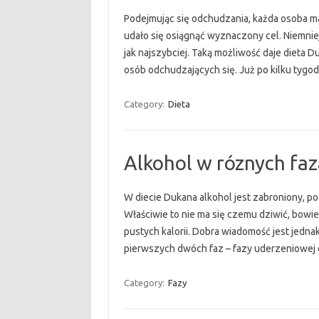
Podejmując się odchudzania, każda osoba m
udało się osiągnąć wyznaczony cel. Niemniej
jak najszybciej. Taką możliwość daje dieta 
osób odchudzających się. Już po kilku tygod
Category:
Dieta
Alkohol w róznych fa
W diecie Dukana alkohol jest zabroniony, po
Właściwie to nie ma się czemu dziwić, bowie
pustych kalorii. Dobra wiadomość jest jedna
pierwszych dwóch faz – fazy uderzeniowej 
Category:
Fazy