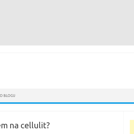
Skip to content
O BLOGU
 na cellulit?