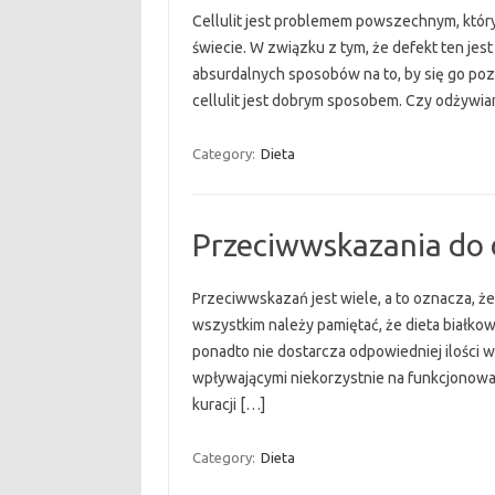
Cellulit jest problemem powszechnym, któr
świecie. W związku z tym, że defekt ten jes
absurdalnych sposobów na to, by się go poz
cellulit jest dobrym sposobem. Czy odżywia
Category:
Dieta
Przeciwwskazania do 
Przeciwwskazań jest wiele, a to oznacza, że
wszystkim należy pamiętać, że dieta białko
ponadto nie dostarcza odpowiedniej ilości w
wpływającymi niekorzystnie na funkcjonowa
kuracji […]
Category:
Dieta