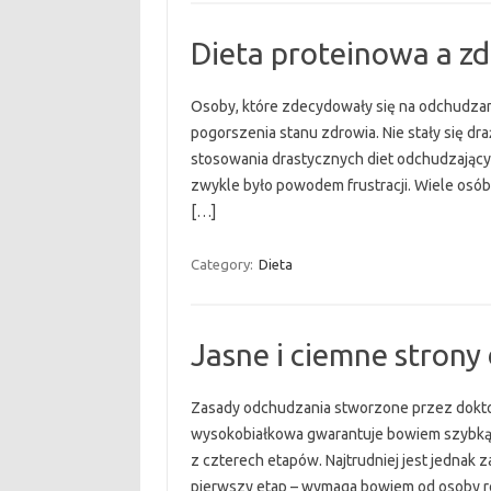
Dieta proteinowa a z
Osoby, które zdecydowały się na odchudzanie
pogorszenia stanu zdrowia. Nie stały się dr
stosowania drastycznych diet odchudzających
zwykle było powodem frustracji. Wiele osób,
[…]
Category:
Dieta
Jasne i ciemne strony
Zasady odchudzania stworzone przez doktor
wysokobiałkowa gwarantuje bowiem szybką u
z czterech etapów. Najtrudniej jest jednak z
pierwszy etap – wymaga bowiem od osoby r