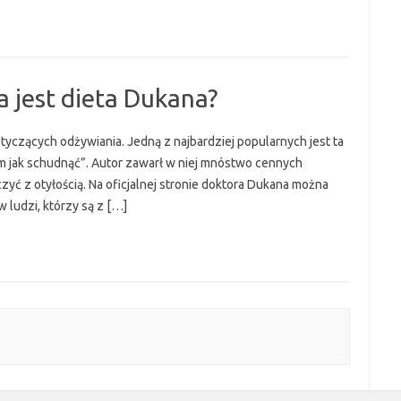
 jest dieta Dukana?
tyczących odżywiania. Jedną z najbardziej popularnych jest ta
em jak schudnąć”. Autor zawarł w niej mnóstwo cennych
czyć z otyłością. Na oficjalnej stronie doktora Dukana można
 ludzi, którzy są z […]