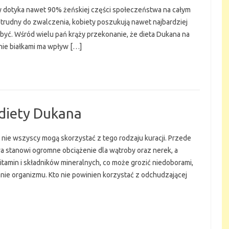
y dotyka nawet 90% żeńskiej części społeczeństwa na całym
t trudny do zwalczenia, kobiety poszukują nawet najbardziej
być. Wśród wielu pań krąży przekonanie, że dieta Dukana na
nie białkami ma wpływ […]
diety Dukana
 nie wszyscy mogą skorzystać z tego rodzaju kuracji. Przede
wa stanowi ogromne obciążenie dla wątroby oraz nerek, a
itamin i składników mineralnych, co może grozić niedoborami,
nie organizmu. Kto nie powinien korzystać z odchudzającej