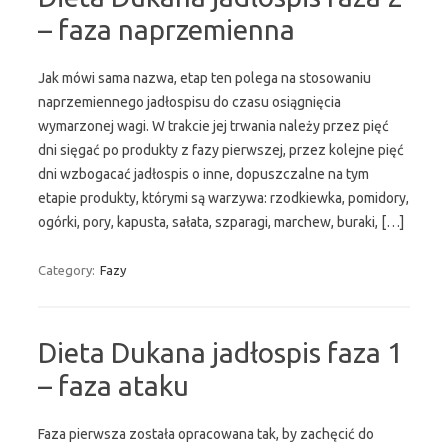
– faza naprzemienna
Jak mówi sama nazwa, etap ten polega na stosowaniu
naprzemiennego jadłospisu do czasu osiągnięcia
wymarzonej wagi. W trakcie jej trwania należy przez pięć
dni sięgać po produkty z fazy pierwszej, przez kolejne pięć
dni wzbogacać jadłospis o inne, dopuszczalne na tym
etapie produkty, którymi są warzywa: rzodkiewka, pomidory,
ogórki, pory, kapusta, sałata, szparagi, marchew, buraki, […]
Category:
Fazy
Dieta Dukana jadłospis faza 1
– faza ataku
Faza pierwsza została opracowana tak, by zachęcić do