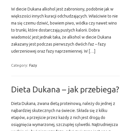
W diecie Dukana alkohol jest zabroniony, podobnie jak w
większości innych kuracji odchudzających. Właściwie to nie
ma się czemu dziwić, bowiem piwo, wódka czy nawet wino
to trunki, które dostarczają pustych kalorii. Dobra
wiadomość jest jednak taka, że alkohol w diecie Dukana
zakazany jest podczas pierwszych dwóch faz – fazy
uderzeniowej oraz fazy naprzemiennej. W […]
Category:
Fazy
Dieta Dukana – jak przebiega?
Dieta Dukana, zwana dietą proteinową, należy do jednej z
najbardziej skutecznych na świecie. Składa się z kilku
etapów, a przejście przez każdy z nich jest drogą do
osiągnięcia wymarzonej, szczupłej sylwetki. Najtrudniejsza