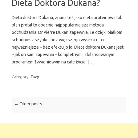
Dieta Doktora Dukana?
Dieta doktora Dukana, znana też jako dieta proteinowa lub
plan protal to obecnie najpopularniejsza metoda
odchudzania. Dr Pierre Dukan zapewnia, że dzięki białkom
schudniesz szybko, bez większego wysiłku i – co
najważniejsze – bez efektu jo jo. Dieta doktora Dukana jest
– jak on sam zapewnia – kompletnym i zbilansowanym
programem żywieniowym na całe życie. […]
Category:
Fazy
Post navigation
←
Older posts