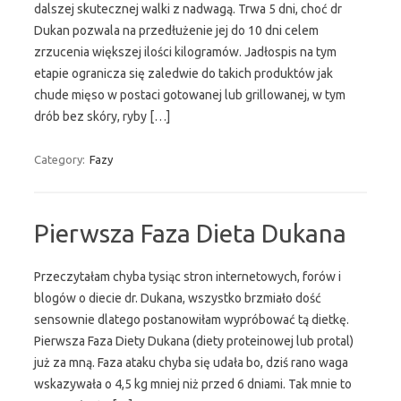
dalszej skutecznej walki z nadwagą. Trwa 5 dni, choć dr
Dukan pozwala na przedłużenie jej do 10 dni celem
zrzucenia większej ilości kilogramów. Jadłospis na tym
etapie ogranicza się zaledwie do takich produktów jak
chude mięso w postaci gotowanej lub grillowanej, w tym
drób bez skóry, ryby […]
Category:
Fazy
Pierwsza Faza Dieta Dukana
Przeczytałam chyba tysiąc stron internetowych, forów i
blogów o diecie dr. Dukana, wszystko brzmiało dość
sensownie dlatego postanowiłam wypróbować tą dietkę.
Pierwsza Faza Diety Dukana (diety proteinowej lub protal)
już za mną. Faza ataku chyba się udała bo, dziś rano waga
wskazywała o 4,5 kg mniej niż przed 6 dniami. Tak mnie to