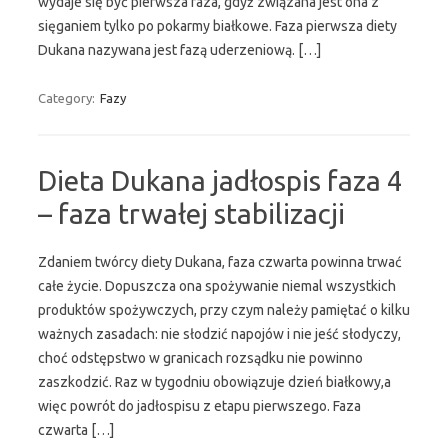
wydaje się być pierwsza faza, gdyż związana jest ona z
sięganiem tylko po pokarmy białkowe. Faza pierwsza diety
Dukana nazywana jest fazą uderzeniową. […]
Category:
Fazy
Dieta Dukana jadłospis faza 4
– faza trwałej stabilizacji
Zdaniem twórcy diety Dukana, faza czwarta powinna trwać
całe życie. Dopuszcza ona spożywanie niemal wszystkich
produktów spożywczych, przy czym należy pamiętać o kilku
ważnych zasadach: nie słodzić napojów i nie jeść słodyczy,
choć odstępstwo w granicach rozsądku nie powinno
zaszkodzić. Raz w tygodniu obowiązuje dzień białkowy,a
więc powrót do jadłospisu z etapu pierwszego. Faza
czwarta […]