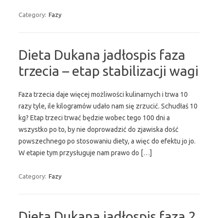
Category:
Fazy
Dieta Dukana jadłospis faza
trzecia – etap stabilizacji wagi
Faza trzecia daje więcej możliwości kulinarnych i trwa 10
razy tyle, ile kilogramów udało nam się zrzucić. Schudłaś 10
kg? Etap trzeci trwać będzie wobec tego 100 dni a
wszystko po to, by nie doprowadzić do zjawiska dość
powszechnego po stosowaniu diety, a więc do efektu jo jo.
W etapie tym przysługuje nam prawo do […]
Category:
Fazy
Dieta Dukana jadłospis faza 2