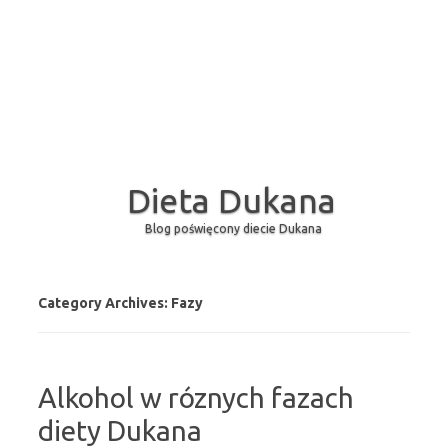
Dieta Dukana
Blog poświęcony diecie Dukana
Skip to content
Category Archives:
Fazy
Alkohol w róznych fazach
diety Dukana