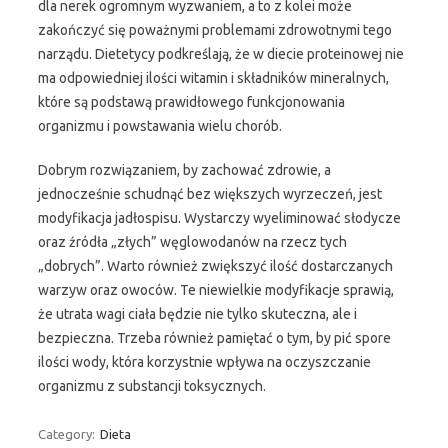
dla nerek ogromnym wyzwaniem, a to z kolei może
zakończyć się poważnymi problemami zdrowotnymi tego
narządu. Dietetycy podkreślają, że w diecie proteinowej nie
ma odpowiedniej ilości witamin i składników mineralnych,
które są podstawą prawidłowego funkcjonowania
organizmu i powstawania wielu chorób.
Dobrym rozwiązaniem, by zachować zdrowie, a
jednocześnie schudnąć bez większych wyrzeczeń, jest
modyfikacja jadłospisu. Wystarczy wyeliminować słodycze
oraz źródła „złych” węglowodanów na rzecz tych
„dobrych”. Warto również zwiększyć ilość dostarczanych
warzyw oraz owoców. Te niewielkie modyfikacje sprawią,
że utrata wagi ciała będzie nie tylko skuteczna, ale i
bezpieczna. Trzeba również pamiętać o tym, by pić spore
ilości wody, która korzystnie wpływa na oczyszczanie
organizmu z substancji toksycznych.
Category:
Dieta