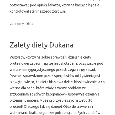
pozostawać pod opieką lekarza, który na bieżąco będzie
kontrolował stan naszego zdrowia.
Category:
Dieta
Zalety diety Dukana
Wszyscy, którzy na sobie sprawdzili działanie diety
proteinowej zapewniają, że jest skuteczna, oczywiście pod
warunkiem rygorystycznego przestrzegania jej zasad.
Pewne i sprawdzone przez specjalistów od żywienia jest
niewątpliwie to, że dieta białkowa działa błyskawicznie, a co
ważne dla osób, które miały zawsze problem ze
zrzuceniem zbędnych kilogramów – usprawnia działanie
przemiany materii. Może ją przyspieszyć nawet o 30
procent! Dlaczego tak się dzieje? Otóż do trawienia i
wchłaniania białka organizm potrzebuje dużych zasobów