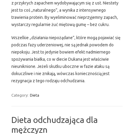
z przykrych zapachem wydobywającym się z ust. Niestety
jest to coś „naturalnego”, a wynika z intensywnego
trawienia protein. By wyeliminować nieprzyjemny zapach,
wystarczy regularnie żuć miętową gumę – bez cukru.
Wszelkie „działania niepożądane”, które mogą pojawiać się
podczas fazy uderzeniowej, nie są jednak powodem do
niepokoju. Jest to jedynie bowiem efekt nadmiernego
spożywania białka, co w diecie Dukana jest właściwie
nieuniknione. Jeżeli skutku uboczne w fazie ataku są
dokuczliwe i nie znikają, wówczas koniecznością jest
rezygnacja z tego rodzaju odchudzania.
Category:
Dieta
Dieta odchudzająca dla
mężczyzn