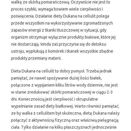
walkę ze skórką pomarańczową. Oczywiście nie jest to
proces szybki, wymaga bowiem wiele cierpliwości i
poświęcenia. Działanie diety Dukana na cellulit polega
przede wszystkim na wykorzystywanie zgromadzonych
zapasów energii z tkanki tłuszczowej w sytuacji, gdy
organizm otrzymuje wyłącznie produkty białowe, które jej
nie dostarczają. Woda zaś przyczynia się do detoksu
ustroju, wypłukują z komórek i tkanek wszystkie zbędne
produkty przemiany materii.
Dieta Dukana na cellulit to dobry pomysł. Trzeba jednak
pamiętać, że nawet spożywanie dużej ilości białek,
połączone z wypijaniem kilku litrów wody dziennie, nie jest
w stanie zredukować skórki pomarańczowej w ciągu 2-3
dni. Koniecznością jest cierpliwość i skrupulatne
wypełnianie zasad diety białkowej. Warto również pamiętać,
ze by walka z cellulitem był skuteczna, dietę Dukana należy
połączyć z aktywnością fizyczną oraz właściwą pielęgnacją
ciała. Tylko działanie na kilku płaszczyznach jednocześnie