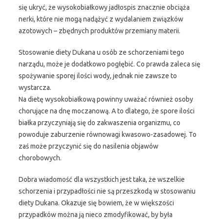
się ukryć, że wysokobiałkowy jadłospis znacznie obciąża
nerki, które nie mogą nadążyć z wydalaniem związków
azotowych – zbędnych produktów przemiany materii.
Stosowanie diety Dukana u osób ze schorzeniami tego
narządu, może je dodatkowo pogłębić. Co prawda zaleca się
spożywanie sporej ilości wody, jednak nie zawsze to
wystarcza.
Na dietę wysokobiałkową powinny uważać również osoby
chorujące na dnę moczanową. A to dlatego, że spore ilości
białka przyczyniają się do zakwaszenia organizmu, co
powoduje zaburzenie równowagi kwasowo-zasadowej. To
zaś może przyczynić się do nasilenia objawów
chorobowych.
Dobra wiadomość dla wszystkich jest taka, że wszelkie
schorzenia i przypadłości nie są przeszkodą w stosowaniu
diety Dukana. Okazuje się bowiem, że w większości
przypadków można ją nieco zmodyfikować, by była