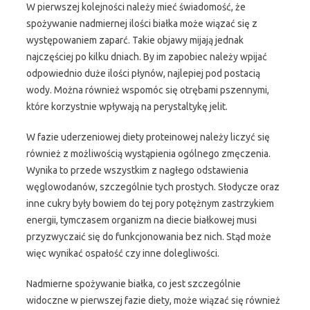
W pierwszej kolejności należy mieć świadomość, że
spożywanie nadmiernej ilości białka może wiązać się z
występowaniem zaparć. Takie objawy mijają jednak
najczęściej po kilku dniach. By im zapobiec należy wpijać
odpowiednio duże ilości płynów, najlepiej pod postacią
wody. Można również wspomóc się otrębami pszennymi,
które korzystnie wpływają na perystaltykę jelit.
W fazie uderzeniowej diety proteinowej należy liczyć się
również z możliwością wystąpienia ogólnego zmęczenia.
Wynika to przede wszystkim z nagłego odstawienia
węglowodanów, szczególnie tych prostych. Słodycze oraz
inne cukry były bowiem do tej pory potężnym zastrzykiem
energii, tymczasem organizm na diecie białkowej musi
przyzwyczaić się do funkcjonowania bez nich. Stąd może
więc wynikać ospałość czy inne dolegliwości.
Nadmierne spożywanie białka, co jest szczególnie
widoczne w pierwszej fazie diety, może wiązać się również