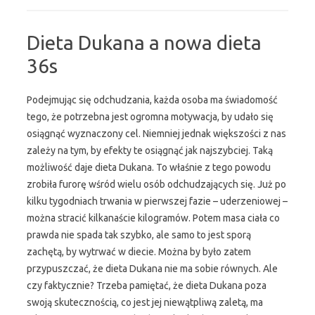
Dieta Dukana a nowa dieta
36s
Podejmując się odchudzania, każda osoba ma świadomość
tego, że potrzebna jest ogromna motywacja, by udało się
osiągnąć wyznaczony cel. Niemniej jednak większości z nas
zależy na tym, by efekty te osiągnąć jak najszybciej. Taką
możliwość daje dieta Dukana. To właśnie z tego powodu
zrobiła furorę wśród wielu osób odchudzających się. Już po
kilku tygodniach trwania w pierwszej fazie – uderzeniowej –
można stracić kilkanaście kilogramów. Potem masa ciała co
prawda nie spada tak szybko, ale samo to jest sporą
zachętą, by wytrwać w diecie. Można by było zatem
przypuszczać, że dieta Dukana nie ma sobie równych. Ale
czy faktycznie? Trzeba pamiętać, że dieta Dukana poza
swoją skutecznością, co jest jej niewątpliwą zaletą, ma