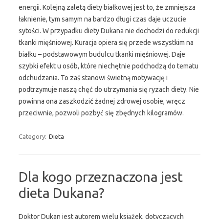
energii. Kolejną zaletą diety białkowej jest to, że zmniejsza
łaknienie, tym samym na bardzo długi czas daje uczucie
sytości. W przypadku diety Dukana nie dochodzi do redukcji
tkanki mięśniowej. Kuracja opiera się przede wszystkim na
białku – podstawowym budulcu tkanki mięśniowej. Daje
szybki efekt u osób, które niechętnie podchodzą do tematu
odchudzania. To zaś stanowi świetną motywację i
podtrzymuje naszą chęć do utrzymania się ryzach diety. Nie
powinna ona zaszkodzić żadnej zdrowej osobie, wręcz
przeciwnie, pozwoli pozbyć się zbędnych kilogramów.
Category:
Dieta
Dla kogo przeznaczona jest
dieta Dukana?
Doktor Dukan jest autorem wielu książek, dotyczących