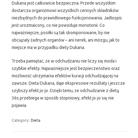
Dukana jest całkowicie bezpieczna. Przede wszystkim
dostarcza organizmowi wszystkich cennych składników
niezbędnych do prawidłowego funkcjonowania. Jadłospis
jest urozmaicony, co nie powoduje monotonii. Co
najważniejsze, posiłki są tak skomponowane, by nie
obciążały żadnych organów – ani nerek, ani mózgu, jak to
miejsce ma w przypadku diety Dukana.
Trzeba pamiętać, że w odchudzaniu nie liczy się moda i
szybkie efekty. Najważniejsze jest bezpieczeństwo oraz
możliwość utrzymania efektów kuracji odchudzającej na
zawsze. Dieta Dukana, daje ekspresowe rezultaty i jeszcze
szybszy efekt jo-jo. Dzięki temu, że odchudzanie z dietą
36s przebiega w sposób stopniowy, efekt jo-jo się nie
pojawia.
Category:
Dieta