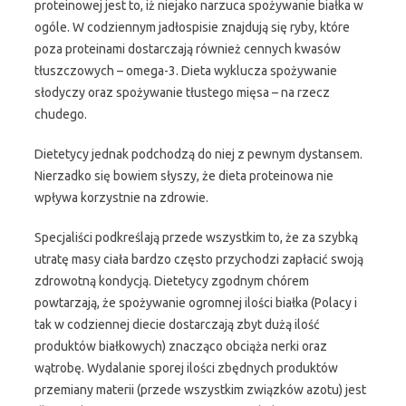
proteinowej jest to, iż niejako narzuca spożywanie białka w
ogóle. W codziennym jadłospisie znajdują się ryby, które
poza proteinami dostarczają również cennych kwasów
tłuszczowych – omega-3. Dieta wyklucza spożywanie
słodyczy oraz spożywanie tłustego mięsa – na rzecz
chudego.
Dietetycy jednak podchodzą do niej z pewnym dystansem.
Nierzadko się bowiem słyszy, że dieta proteinowa nie
wpływa korzystnie na zdrowie.
Specjaliści podkreślają przede wszystkim to, że za szybką
utratę masy ciała bardzo często przychodzi zapłacić swoją
zdrowotną kondycją. Dietetycy zgodnym chórem
powtarzają, że spożywanie ogromnej ilości białka (Polacy i
tak w codziennej diecie dostarczają zbyt dużą ilość
produktów białkowych) znacząco obciąża nerki oraz
wątrobę. Wydalanie sporej ilości zbędnych produktów
przemiany materii (przede wszystkim związków azotu) jest