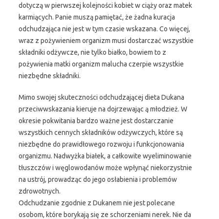
dotyczą w pierwszej kolejności kobiet w ciąży oraz matek
karmiących. Panie muszą pamiętać, że żadna kuracja
odchudzająca nie jest w tym czasie wskazana. Co więcej,
wraz z pożywieniem organizm musi dostarczać wszystkie
składniki odżywcze, nie tylko białko, bowiem to z
pożywienia matki organizm malucha czerpie wszystkie
niezbędne składniki.
Mimo swojej skuteczności odchudzającej dieta Dukana
przeciwwskazania kieruje na dojrzewając ą młodzież. W
okresie pokwitania bardzo ważne jest dostarczanie
wszystkich cennych składników odżywczych, które są
niezbędne do prawidłowego rozwoju i funkcjonowania
organizmu. Nadwyżka białek, a całkowite wyeliminowanie
tłuszczów i węglowodanów może wpłynąć niekorzystnie
na ustrój, prowadząc do jego osłabienia i problemów
zdrowotnych.
Odchudzanie zgodnie z Dukanem nie jest polecane
osobom, które borykają się ze schorzeniami nerek. Nie da