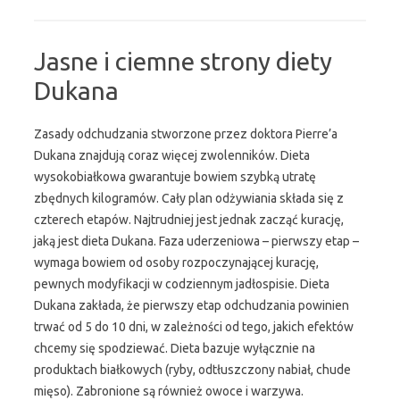
Jasne i ciemne strony diety
Dukana
Zasady odchudzania stworzone przez doktora Pierre’a
Dukana znajdują coraz więcej zwolenników. Dieta
wysokobiałkowa gwarantuje bowiem szybką utratę
zbędnych kilogramów. Cały plan odżywiania składa się z
czterech etapów. Najtrudniej jest jednak zacząć kurację,
jaką jest dieta Dukana. Faza uderzeniowa – pierwszy etap –
wymaga bowiem od osoby rozpoczynającej kurację,
pewnych modyfikacji w codziennym jadłospisie. Dieta
Dukana zakłada, że pierwszy etap odchudzania powinien
trwać od 5 do 10 dni, w zależności od tego, jakich efektów
chcemy się spodziewać. Dieta bazuje wyłącznie na
produktach białkowych (ryby, odtłuszczony nabiał, chude
mięso). Zabronione są również owoce i warzywa.