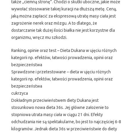
także „ciemną stronę”. Chodzi o skutki uboczne, jakie może
wywołać stosowanie takiej kuracji na dłuższą metę. Ceną,
jaką można zapłacić za ekspresową utratę masy ciała jest
zagrożenie nerek oraz mózgu. A to dlatego, że
dostarczanie tak dużej ilości białka nie jest korzystne dla
organizmu, wręcz mu szkodzi.
Ranking, opinie oraz test – Dieta Dukana w ujęciu różnych
kategorii np. efektów, łatwości prowadzenia, opinii oraz
bezpieczeństwa
Sprawdzone i przetestowane – dieta w ujęciu różnych
kategorii np. efektów, łatwości prowadzenia, opinii oraz
bezpieczeństwa
cukrzyca
Dokładnym przeciwieństwem diety Dukana jest
stosunkowo nowa dieta 36s. Jej główne założenie to
stopniowa utrata masy ciała w ciągu 21 dni. Efekty
odchudzania nie są spektakularne, bo jest to najczęściej 6-8
kilogramów. Jednak dieta 36s w przeciwieństwie do diety