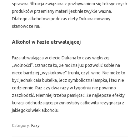
sprawna filtracja związana z pozbywaniem się toksycznych
produktów przemiany materii jest niezwykle ważna.
Dlatego alkoholowi podczas diety Dukana mówimy
stanowcze NIE.
Alkohol w fazie utrwalającej
Faza utrwalająca w diecie Dukana to czas większej
„wolności”. Oznacza to, że można już pozwolić sobie na
nieco bardziej „wyskokowe” trunki, czyt. wino. Nie może to
być jednak cała butelka, lecz symboliczna lampka, i też nie
codziennie. Raz czy dwa razy w tygodniu nie powinno
zaszkodzić. Niemniej trzeba pamiętać, że najlepsze efekty
kuracji odchudzającej przyniosłaby całkowita rezygnacja z
jakiegokolwiek alkoholu.
Category:
Fazy