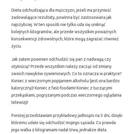
Dieta odchudzająca dla mężczyzn, jeżeli ma przynieść
zadowalające rezultaty, powinna być zastosowana jak
najszybciej. W ten sposób nie tylko uda się uniknąć
kolejnych kilogramów, ale przede wszystkim poważnych
konsekwencji zdrowotnych, które mogą zagrażać również
życiu.
Jak zatem powinien odchudzić się pan z nadwagą czy
otyłością? Przede wszystkim należy zacząć od zmiany
swoich nawyków żywieniowych. Co to oznacza w praktyce?
Koniec z wieczornym popijaniem alkoholu (jest ona bardzo
kaloryczny)! Koniec z fast-foodami! Koniec z tuczącymi
przekąskami, pogryzanymi podczas wieczornego oglądania
telewizji!
Poniżej przedstawiam przykładowy jadłospis na 3 dni, dzięki
któremu udało się odchudzić mojego sąsiada. Co prawda
jego walka z kilogramami nadal trwa, jednakże dieta