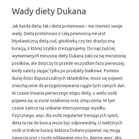
Wady diety Dukana
Jak każda dieta, tak i dieta proteinowa – ma również swoje
wady. Dieta proteinowa z całą pewnością nie jest
błyskawiczną dietą cud, głodówką czy też drastyczną
kuracją, z której szybko zrezygnujemy. Do najczęściej
wymienianych minusów diety Dukana zalicza się monotonię
posiłków, ale dotyczy to przede wszystkim fazy pierwszej,
kiedy należy sięgać tylko po produkty białkowe. Pomimo
dużej ilości dopuszczalnych składników, może się pojawić
zniechęcenie do przygotowywania ciągle tych samych dań.
W czasie trwania pierwszego etapu diety, u wielu osób
pojawia się uczucie osłabienia oraz zmęczenia. W tym
czasie zaleca się unikanie intensywnego wysiłku
fizycznego, więc dla osób regularnie trenujących sport,
dieta ta nie do końca może być odpowiednią. U niektórych
osób w trakcie kuracji doktora Dukana pojawiać się mogą
zaparcia oraz częste oddawanie moczu. Ważne więc, aby