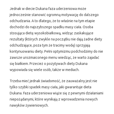
Jednak w diecie Dukana faza uderzeniowa może
jednocześnie stanowić ogromną motywację do dalszego
odchudzania. A to dlatego, że to właśnie na tym etapie
dochodzi do najszybszego spadku masy ciała. Osoba
stosująca dietę wysokobiałkową, widząc zaskakujące
rezultaty (których zwykle na początku nie dają żadne diety
odchudzające, poza tym że tracimy wodę) sprzyjają
kontynuowaniu diety. Pełni optymizmu podchodzimy do nie
zawsze urozmaiconego menu wiedząc, że warto zajadać
się białkiem. Przecież o pozytywach diety Dukana
wypowiada się wiele osób, także w mediach.
Trzeba mieć jednak świadomość, że zauważalny jest nie
tylko szybki spadek masy ciała, jaki gwarantuje dieta
Dukana. Faza uderzeniowa wiąże się z pewnymi działaniami
niepożądanymi, które wynikają z wprowadzenia nowych
nawyków żywieniowych.