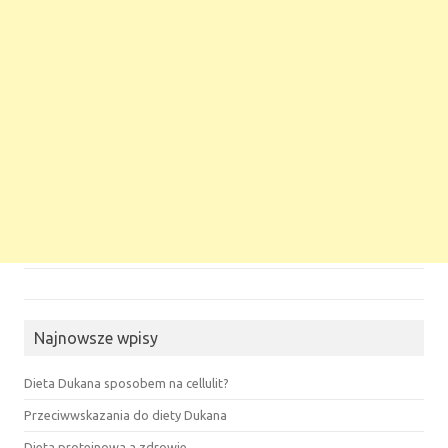
Najnowsze wpisy
Dieta Dukana sposobem na cellulit?
Przeciwwskazania do diety Dukana
Dieta proteinowa a zdrowie