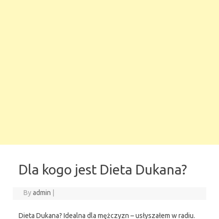
Dla kogo jest Dieta Dukana?
By
admin
|
Dieta Dukana? Idealna dla mężczyzn – usłyszałem w radiu.