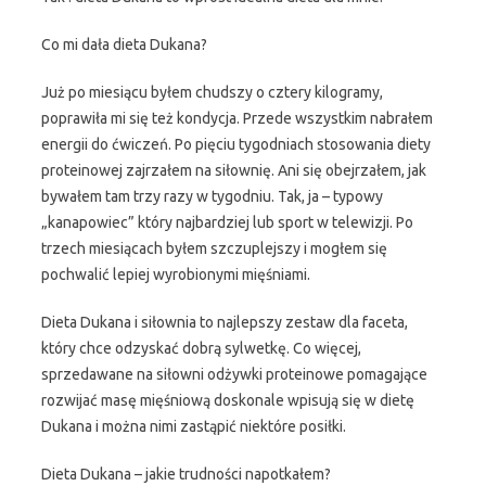
Co mi dała dieta Dukana?
Już po miesiącu byłem chudszy o cztery kilogramy,
poprawiła mi się też kondycja. Przede wszystkim nabrałem
energii do ćwiczeń. Po pięciu tygodniach stosowania diety
proteinowej zajrzałem na siłownię. Ani się obejrzałem, jak
bywałem tam trzy razy w tygodniu. Tak, ja – typowy
„kanapowiec” który najbardziej lub sport w telewizji. Po
trzech miesiącach byłem szczuplejszy i mogłem się
pochwalić lepiej wyrobionymi mięśniami.
Dieta Dukana i siłownia to najlepszy zestaw dla faceta,
który chce odzyskać dobrą sylwetkę. Co więcej,
sprzedawane na siłowni odżywki proteinowe pomagające
rozwijać masę mięśniową doskonale wpisują się w dietę
Dukana i można nimi zastąpić niektóre posiłki.
Dieta Dukana – jakie trudności napotkałem?