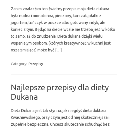
Zanim znalazłam ten świetny przepis moja dieta dukana
była nudna i monotonna, pieczony, kurczak, płatki z
jogurtem, tuńczyk w puszce albo gotowany indyk, ale
koniec z tym. Będąc na diecie wcale nie trzeba jeść w kółko
to samo, aż do znudzenia. Dieta dukana dzięki wielu
wspaniałym osobom, (których kreatywność w kuchni jest
oszałamiająca) może być […]
Category:
Przepisy
Najlepsze przepisy dla diety
Dukana
Dieta Dukana jest tak słynna, jak niegdyś dieta doktora
Kwaśniewskiego, przy czym jest od niej skuteczniejsza i
zupełnie bezpieczna. Chcesz skutecznie schudnąć bez