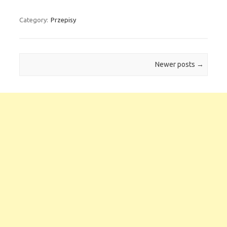
Category:
Przepisy
Post navigation
Newer posts
→