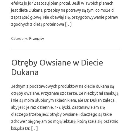
efektu jo jo? Zastosuj plan protal. Jeśli w Twoich planach
jest dieta Dukana, przepisy na potrawy są tym, co może ci
zaprzątać głowę. Nie obawiaj się, przygotowywanie potraw
zgodnych z dietą proteinowa […]
Category:
Przepisy
Otręby Owsiane w Diecie
Dukana
Jednym z podstawowych produktów na diecie dukana są
otręby owsiane. Przyznam szczerze, że niezbyt mi smakują
i nie są moim ulubionym składnikiem, ale Dr. Dukan zaleca,
aby jeść je raz dziennie, 1-2 łyżki. Zastanawiałam się
dlaczego trzeba jeść otręby owsiane i dlaczego są takie
zdrowe? Sięgnęłam po moją lekturę, którą stała się ostatnio
książka Dr. […]