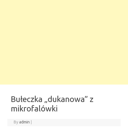
Bułeczka „dukanowa” z
mikrofalówki
By
admin
|