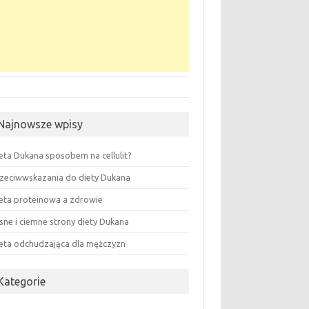
Najnowsze wpisy
eta Dukana sposobem na cellulit?
zeciwwskazania do diety Dukana
eta proteinowa a zdrowie
sne i ciemne strony diety Dukana
eta odchudzająca dla mężczyzn
Kategorie