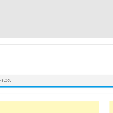
Skip to content
O BLOGU