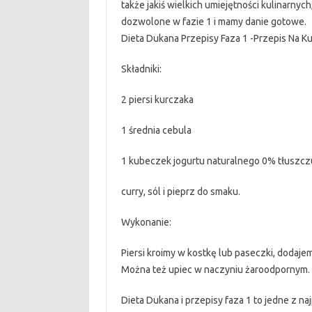
także jakiś wielkich umiejętności kulinarnych
dozwolone w fazie 1 i mamy danie gotowe.
Dieta Dukana Przepisy Faza 1 -Przepis Na K
Składniki:
2 piersi kurczaka
1 średnia cebula
1 kubeczek jogurtu naturalnego 0% tłuszcz
curry, sól i pieprz do smaku.
Wykonanie:
Piersi kroimy w kostkę lub paseczki, dodajem
Można też upiec w naczyniu żaroodpornym.
Dieta Dukana i przepisy faza 1 to jedne z najp