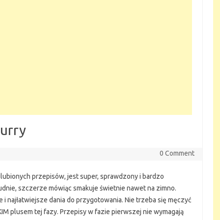
Curry
0 Comment
ulubionych przepisów, jest super, sprawdzony i bardzo
udnie, szczerze mówiąc smakuje świetnie nawet na zimno.
e i najłatwiejsze dania do przygotowania. Nie trzeba się męczyć
IM plusem tej fazy. Przepisy w fazie pierwszej nie wymagają