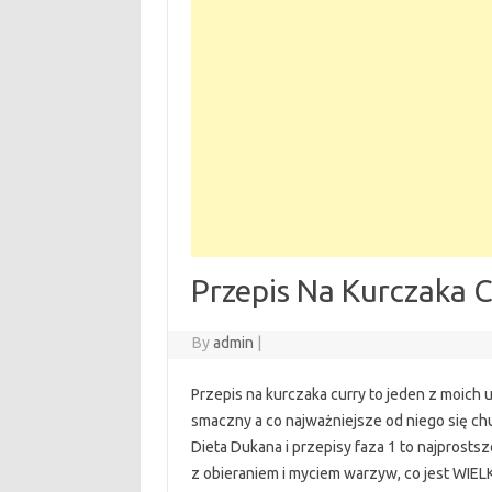
Przepis Na Kurczaka 
By
admin
|
Przepis na kurczaka curry to jeden z moich 
smaczny a co najważniejsze od niego się ch
Dieta Dukana i przepisy faza 1 to najprostsz
z obieraniem i myciem warzyw, co jest WIELK