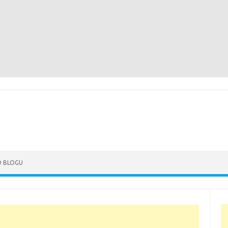
Skip to content
O BLOGU