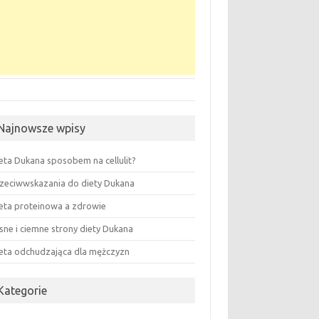
Najnowsze wpisy
eta Dukana sposobem na cellulit?
zeciwwskazania do diety Dukana
eta proteinowa a zdrowie
sne i ciemne strony diety Dukana
eta odchudzająca dla mężczyzn
Kategorie