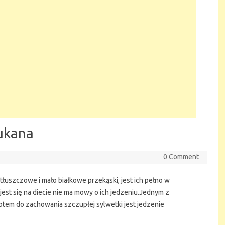
Dukana
0 Comment
łuszczowe i mało białkowe przekąski, jest ich pełno w
k jest się na diecie nie ma mowy o ich jedzeniu.Jednym z
otem do zachowania szczupłej sylwetki jest jedzenie