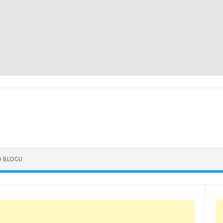
Skip to content
O BLOGU