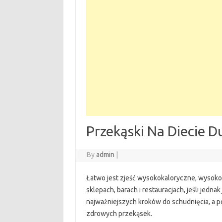
Przekąski Na Diecie 
By
admin
|
Łatwo jest zjeść wysokokaloryczne, wysokot
sklepach, barach i restauracjach, jeśli jedna
najważniejszych kroków do schudnięcia, a p
zdrowych przekąsek.