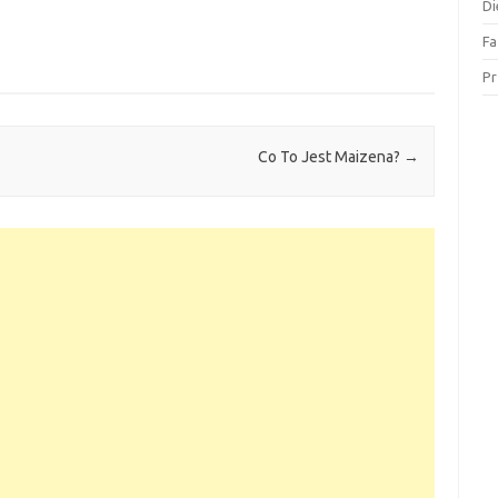
Di
Fa
Pr
Co To Jest Maizena?
→