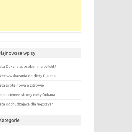
Najnowsze wpisy
eta Dukana sposobem na cellulit?
zeciwwskazania do diety Dukana
eta proteinowa a zdrowie
sne i ciemne strony diety Dukana
eta odchudzająca dla mężczyzn
Kategorie