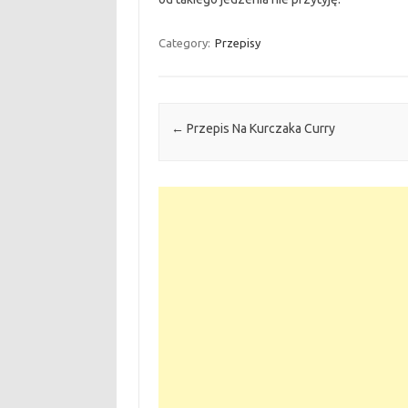
Category:
Przepisy
Post navigation
←
Przepis Na Kurczaka Curry