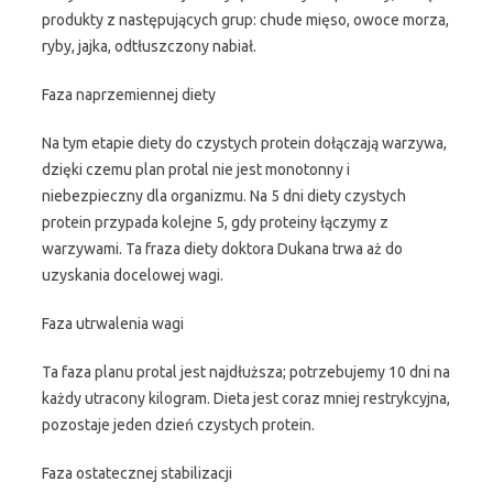
produkty z następujących grup: chude mięso, owoce morza,
ryby, jajka, odtłuszczony nabiał.
Faza naprzemiennej diety
Na tym etapie diety do czystych protein dołączają warzywa,
dzięki czemu plan protal nie jest monotonny i
niebezpieczny dla organizmu. Na 5 dni diety czystych
protein przypada kolejne 5, gdy proteiny łączymy z
warzywami. Ta fraza diety doktora Dukana trwa aż do
uzyskania docelowej wagi.
Faza utrwalenia wagi
Ta faza planu protal jest najdłuższa; potrzebujemy 10 dni na
każdy utracony kilogram. Dieta jest coraz mniej restrykcyjna,
pozostaje jeden dzień czystych protein.
Faza ostatecznej stabilizacji