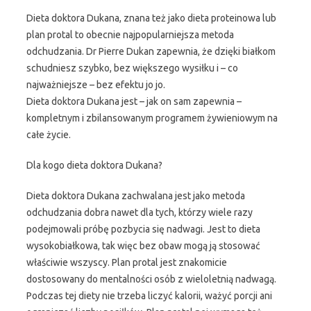
Dieta doktora Dukana, znana też jako dieta proteinowa lub
plan protal to obecnie najpopularniejsza metoda
odchudzania. Dr Pierre Dukan zapewnia, że dzięki białkom
schudniesz szybko, bez większego wysiłku i – co
najważniejsze – bez efektu jo jo.
Dieta doktora Dukana jest – jak on sam zapewnia –
kompletnym i zbilansowanym programem żywieniowym na
całe życie.
Dla kogo dieta doktora Dukana?
Dieta doktora Dukana zachwalana jest jako metoda
odchudzania dobra nawet dla tych, którzy wiele razy
podejmowali próbę pozbycia się nadwagi. Jest to dieta
wysokobiałkowa, tak więc bez obaw mogą ją stosować
właściwie wszyscy. Plan protal jest znakomicie
dostosowany do mentalności osób z wieloletnią nadwagą.
Podczas tej diety nie trzeba liczyć kalorii, ważyć porcji ani